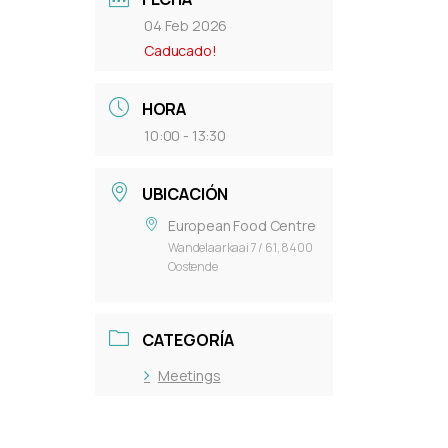
04 Feb 2026
Caducado!
HORA
10:00 - 13:30
UBICACIÓN
European Food Centre
Wandelaarkaai 7 / 61, 8400
Oostende
CATEGORÍA
Meetings