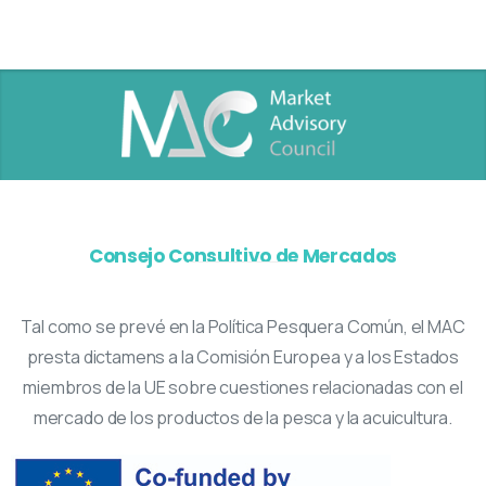
Consejo Consultivo de Mercados
Tal como se prevé en la Política Pesquera Común, el MAC
presta dictamens a la Comisión Europea y a los Estados
miembros de la UE sobre cuestiones relacionadas con el
mercado de los productos de la pesca y la acuicultura.