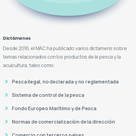
Dictámenes
Desde 2016, el MAC ha publicado varios dictamens sobre
temas relacionados con los productos de la pesca y la
acuicultura, tales como:
Pesca ilegal, no declarada y no reglamentada
Sistema de control de la pesca
Fondo Europeo Marítimo y de Pesca
Normas de comercialización de la dirección
Comercio con terceros países