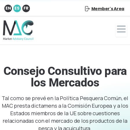
EN
ES
FR
Member's Area
Consejo Consultivo para
los Mercados
Tal como se prevé en la Política Pesquera Común, el
MAC presta dictamens a la Comisión Europea y a los
Estados miembros de la UE sobre cuestiones
relacionadas con el mercado de los productos de la
pesca y la acuicultura.