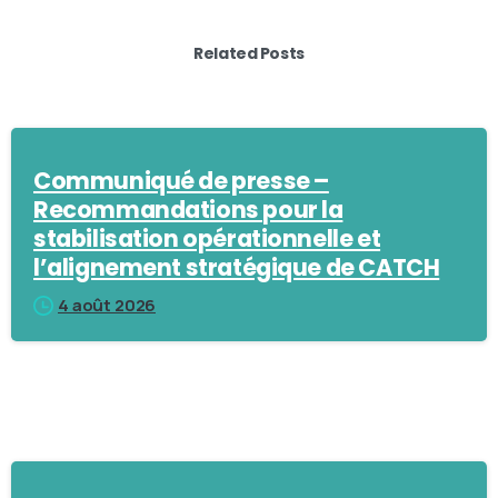
Related Posts
Communiqué de presse –
Recommandations pour la
stabilisation opérationnelle et
l’alignement stratégique de CATCH
4 août 2026