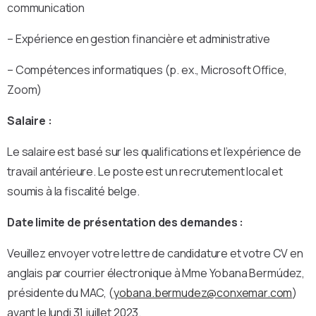
communication
– Expérience en gestion financière et administrative
– Compétences informatiques (p. ex., Microsoft Office,
Zoom)
Salaire :
Le salaire est basé sur les qualifications et l’expérience de
travail antérieure. Le poste est un recrutement local et
soumis à la fiscalité belge.
Date limite de présentation des demandes :
Veuillez envoyer votre lettre de candidature et votre CV en
anglais par courrier électronique à Mme Yobana Bermúdez,
présidente du MAC, (
yobana.bermudez@conxemar.com
)
avant le lundi 31 juillet 2023.