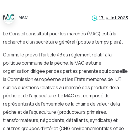
MAC
17 juillet 2023
Le Conseil consultatif pour les marchés (MAC) est à la
recherche d’un secrétaire général (poste à temps plein).
Comme le prévoit l’article 43 du règlement relatif à la
politique commune de la pêche, le MAC est une
organisation dirigée par des parties prenantes qui conseille
la Commission européenne et les États membres de l’UE
sur les questions relatives au marché des produits de la
pêche et de l’aquaculture. Le MAC est composé de
représentants de l’ensemble de la chaîne de valeur de la
pêche et de l’aquaculture (producteurs primaires,
transformateurs, négociants, détaillants, syndicats) et
d’autres groupes d’intérêt (ONG environnementales et de