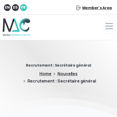
EN
ES
FR
Member's Area
Recrutement : Secrétaire général
Home
Nouvelles
Recrutement : Secrétaire général