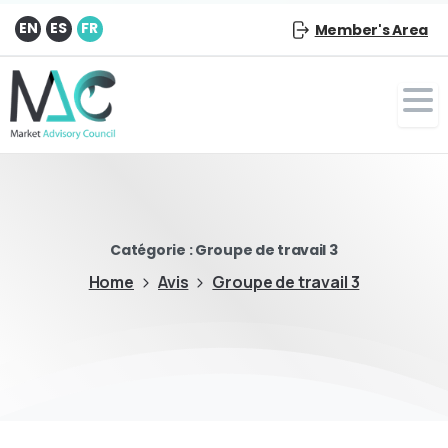
EN
ES
FR
Member's Area
Catégorie :
Groupe de travail 3
Home
Avis
Groupe de travail 3