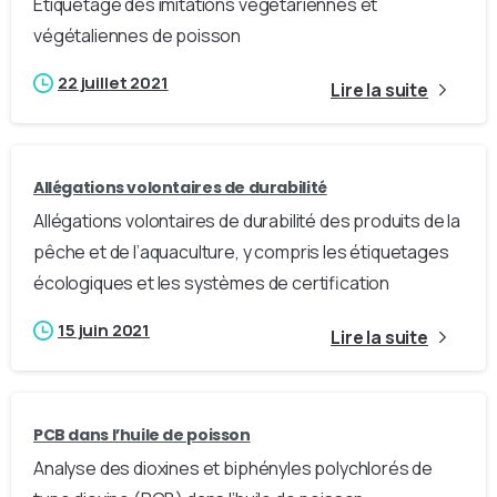
Étiquetage des imitations végétariennes et
végétaliennes de poisson
22 juillet 2021
Lire la suite
Allégations volontaires de durabilité
Allégations volontaires de durabilité des produits de la
pêche et de l’aquaculture, y compris les étiquetages
écologiques et les systèmes de certification
15 juin 2021
Lire la suite
PCB dans l’huile de poisson
Analyse des dioxines et biphényles polychlorés de