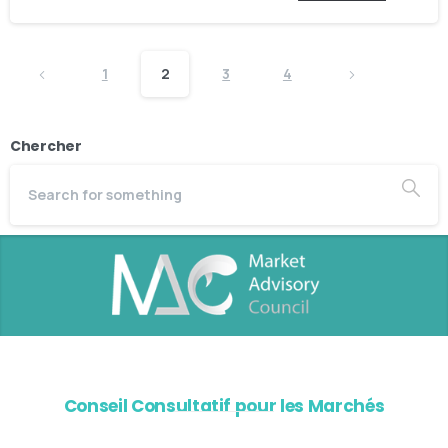
1
2
3
4
Chercher
Conseil Consultatif pour les Marchés