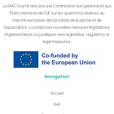
Le MAC fournit des avis à la Commission européenne et aux
États membres de l'UE sur les questions relatives au
marché européen des produits de la pêche et de
l'aquaculture, y compris les nouvelles mesures législatives,
réglementaires ou juridiques.new legislative, regulatory or
legal measures.
Navigation
Accueil
Avis