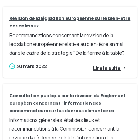
Révision de la législation européenne sur le bien-être
des animaux
Recommandations concernant la révision de la
législation européenne relative au bien-être animal
dans le cadre de la stratégie "De la ferme à la table".
30 mars 2022
Lire la suite
Consultation publique sur la révision du Règlement
européen concernant l’information des
consommateurs sur les denrées alimentaires
Informations générales, état des lieux et
recommandations à la Commission concernant la
révision du règlement relatif à l'information des