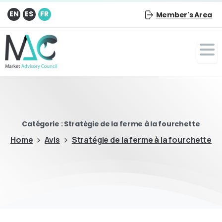
EN
ES
FR
Member's Area
Catégorie :
Stratégie de la ferme à la fourchette
Home
Avis
Stratégie de la ferme à la fourchette