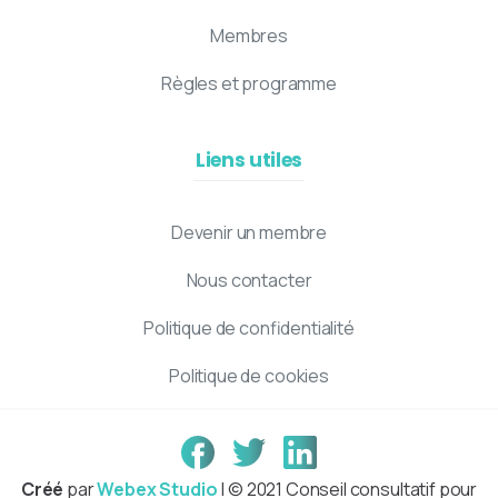
Membres
Règles et programme
Liens utiles
Devenir un membre
Nous contacter
Politique de confidentialité
Politique de cookies
Créé
par
Webex Studio
| © 2021 Conseil consultatif pour