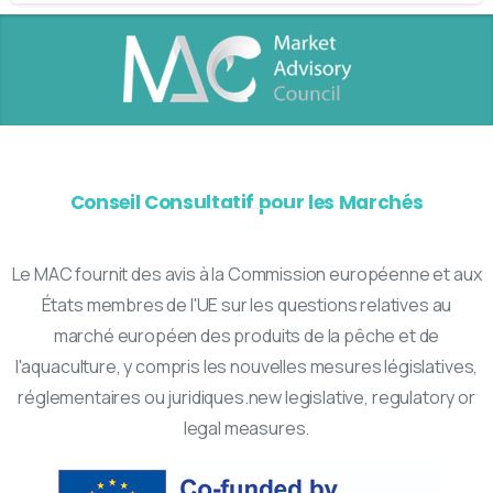
Conseil Consultatif pour les Marchés
Le MAC fournit des avis à la Commission européenne et aux
États membres de l'UE sur les questions relatives au
marché européen des produits de la pêche et de
l'aquaculture, y compris les nouvelles mesures législatives,
réglementaires ou juridiques.new legislative, regulatory or
legal measures.