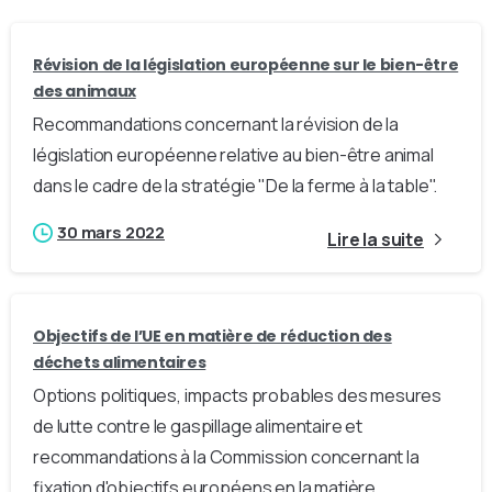
Révision de la législation européenne sur le bien-être
des animaux
Recommandations concernant la révision de la
législation européenne relative au bien-être animal
dans le cadre de la stratégie "De la ferme à la table".
30 mars 2022
Lire la suite
Objectifs de l’UE en matière de réduction des
déchets alimentaires
Options politiques, impacts probables des mesures
de lutte contre le gaspillage alimentaire et
recommandations à la Commission concernant la
fixation d'objectifs européens en la matière.