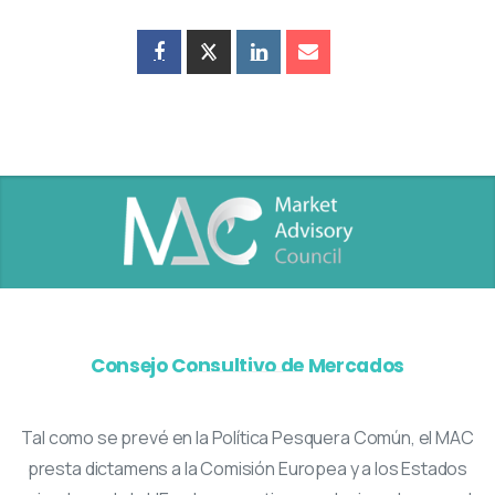
Consejo Consultivo de Mercados
Tal como se prevé en la Política Pesquera Común, el MAC
presta dictamens a la Comisión Europea y a los Estados