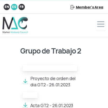
EN
ES
FR
Member's Area
Grupo de Trabajo 2
Proyecto de orden del día:
Proyecto de orden del
dia GT2 - 26.01.2023
Acta:
Acta GT2 - 26.01.2023