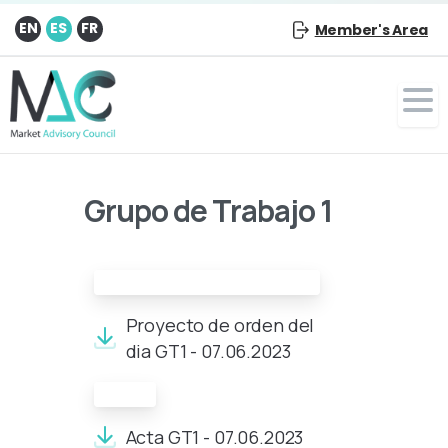
EN
ES
FR
Member's Area
Grupo de Trabajo 1
Proyecto de orden del día:
Proyecto de orden del
dia GT1 - 07.06.2023
Acta:
Acta GT1 - 07.06.2023