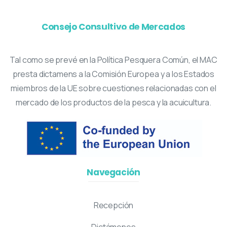
Consejo Consultivo de Mercados
Tal como se prevé en la Política Pesquera Común, el MAC
presta dictamens a la Comisión Europea y a los Estados
miembros de la UE sobre cuestiones relacionadas con el
mercado de los productos de la pesca y la acuicultura.
Navegación
Recepción
Dictámenes