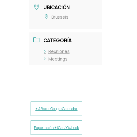
UBICACIÓN
Brussels
CATEGORÍA
Reuniones
Meetings
+ Añadir Google Calendar
Exportación + iCal / Outlook