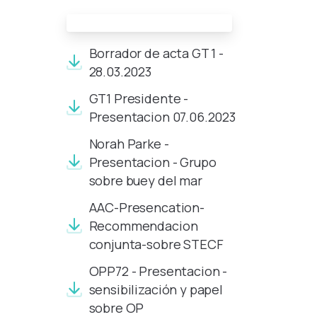
Documentos de la reunión:
Borrador de acta GT 1 -
28.03.2023
GT1 Presidente -
Presentacion 07.06.2023
Norah Parke -
Presentacion - Grupo
sobre buey del mar
AAC-Presencation-
Recommendacion
conjunta-sobre STECF
OPP72 - Presentacion -
sensibilización y papel
sobre OP