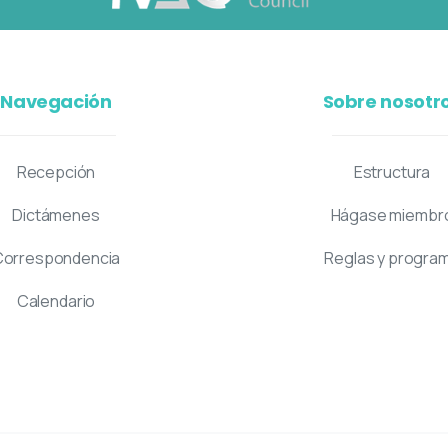
Navegación
Sobre nosotr
Recepción
Estructura
Dictámenes
Hágase miembr
Correspondencia
Reglas y progra
Calendario