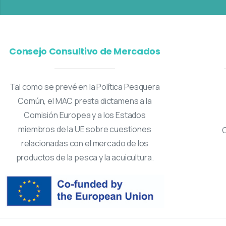
Consejo Consultivo de Mercados
Tal como se prevé en la Política Pesquera
Común, el MAC presta dictamens a la
Comisión Europea y a los Estados
miembros de la UE sobre cuestiones
relacionadas con el mercado de los
productos de la pesca y la acuicultura.