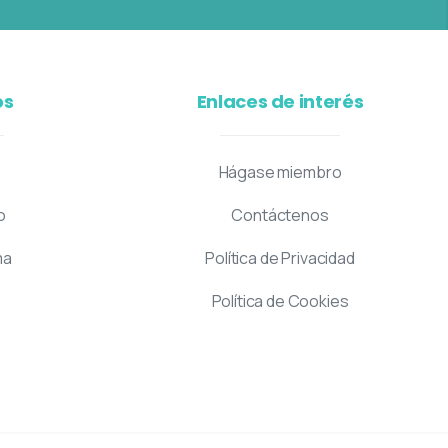
os
Enlaces de interés
Hágase miembro
o
Contáctenos
ma
Política de Privacidad
Política de Cookies