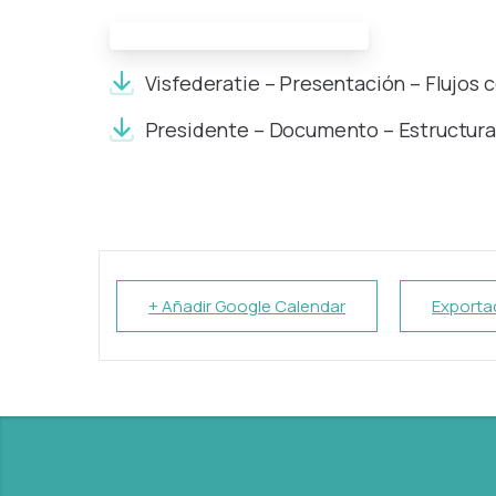
Documentos de la reunión:
Visfederatie – Presentación – Flujos 
Presidente – Documento – Estructura
+ Añadir Google Calendar
Exportac