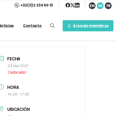
+32(0)2 234 50 13
EN
ES
FR
Área de miembros
Noticias
Contacto
FECHA
03 Mar 2021
Caducado!
HORA
16:00 - 17:00
UBICACIÓN