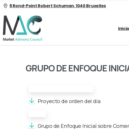
6 Rond-Point Robert Schuman, 1040 Bruxelles
Inici
GRUPO DE ENFOQUE INIC
Proyecto de orden del día:
Proyecto de orden del día
Acta:
Grupo de Enfoque Inicial sobre Comer