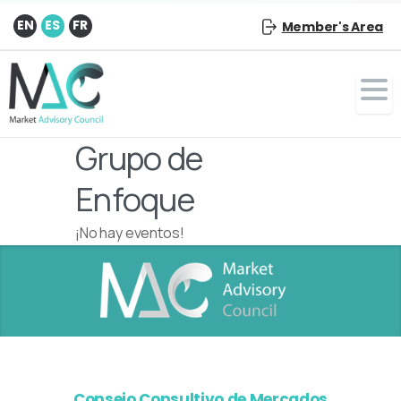
EN
ES
FR
Member's Area
Grupo de
Enfoque
¡No hay eventos!
Consejo Consultivo de Mercados