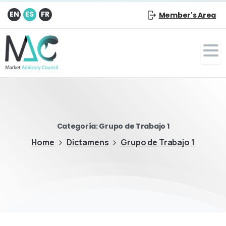
EN
ES
FR
Member's Area
Categoría:
Grupo de Trabajo 1
Home
Dictamens
Grupo de Trabajo 1