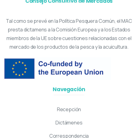
Consejo Consultivo de Mercados
Tal como se prevé en la Política Pesquera Común, el MAC
presta dictamens a la Comisión Europea y a los Estados
miembros de la UE sobre cuestiones relacionadas con el
mercado de los productos de la pesca y la acuicultura.
Navegación
Recepción
Dictámenes
Correspondencia