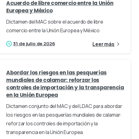
Acuerdo de libre comercio entre la Unión
Europea y México
Dictamen del MAC sobre el acuerdo de libre
comercio entre la Unión Europea y México
31 de julio de 2026
Leer más
Abordar los riesgos en las pesquerías
mundiales de calamar: reforzar los
controles de importación y la transparencia
en la Unión Europea
Dictamen conjunto del MAC y del LDAC para abordar
los riesgos en las pesquerías mundiales de calamar:
reforzar los controles de importación y la
transparencia en la Unión Europea