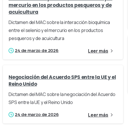
mercurio en los productos pesqueros y de
acuicultura
Dictamen del MAC sobre la interacción bioquímica
entre el selenio y el mercurio en los productos
pesqueros y de acuicultura
24 de marzo de 2026
Leer más
Negociación del Acuerdo SPS entre la UE y el
Reino Unido
Dictamen del MAC sobre la negociación del Acuerdo
SPS entre la UE y el Reino Unido
24 de marzo de 2026
Leer más