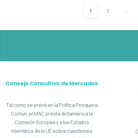
1
2
…
Consejo Consultivo de Mercados
Tal como se prevé en la Política Pesquera
Común, el MAC presta dictamens a la
Comisión Europea y a los Estados
miembros de la UE sobre cuestiones