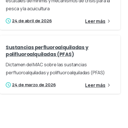
estatales de minimis y mecanismos de crisis para la
pesca y la acuicultura
24 de abril de 2026
Leer más
Sustancias perfluoroalquiladas y
polifluoroalquiladas (PFAS)
Dictamen del MAC sobre las sustancias
perfluoroalquiladas y polifluoroalquiladas (PFAS)
24 de marzo de 2026
Leer más