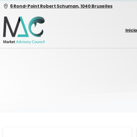
6 Rond-Point Robert Schuman, 1040 Bruxelles
Inici