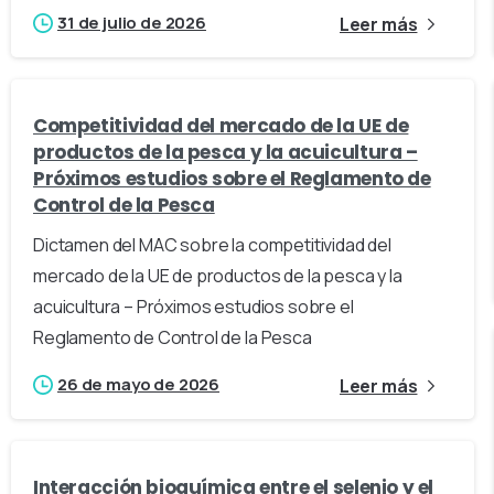
31 de julio de 2026
Leer más
Competitividad del mercado de la UE de
productos de la pesca y la acuicultura –
Próximos estudios sobre el Reglamento de
Control de la Pesca
Dictamen del MAC sobre la competitividad del
mercado de la UE de productos de la pesca y la
acuicultura – Próximos estudios sobre el
Reglamento de Control de la Pesca
26 de mayo de 2026
Leer más
Interacción bioquímica entre el selenio y el