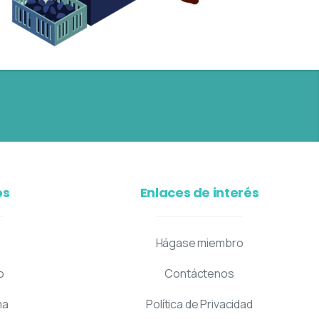
os
Enlaces de interés
Hágase miembro
o
Contáctenos
ma
Política de Privacidad