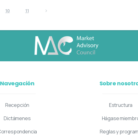
10
11
Navegación
Sobre nosotr
Recepción
Estructura
Dictámenes
Hágase miembr
Correspondencia
Reglas y progra