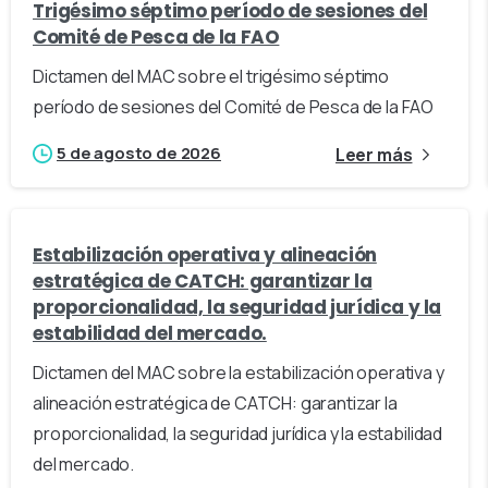
Trigésimo séptimo período de sesiones del
Comité de Pesca de la FAO
Dictamen del MAC sobre el trigésimo séptimo
período de sesiones del Comité de Pesca de la FAO
5 de agosto de 2026
Leer más
Estabilización operativa y alineación
estratégica de CATCH: garantizar la
proporcionalidad, la seguridad jurídica y la
estabilidad del mercado.
Dictamen del MAC sobre la estabilización operativa y
alineación estratégica de CATCH: garantizar la
proporcionalidad, la seguridad jurídica y la estabilidad
del mercado.