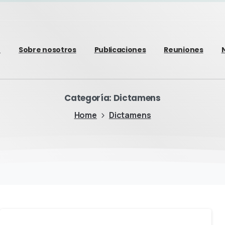
o
Sobre nosotros
Publicaciones
Reuniones
Categoría:
Dictamens
Home
Dictamens