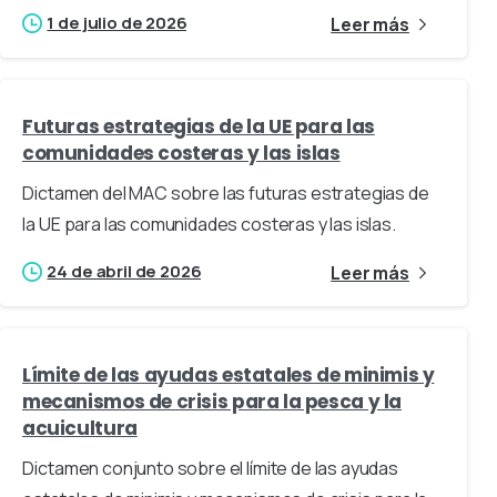
1 de julio de 2026
Leer más
Futuras estrategias de la UE para las
comunidades costeras y las islas
Dictamen del MAC sobre las futuras estrategias de
la UE para las comunidades costeras y las islas.
24 de abril de 2026
Leer más
Límite de las ayudas estatales de minimis y
mecanismos de crisis para la pesca y la
acuicultura
Dictamen conjunto sobre el límite de las ayudas