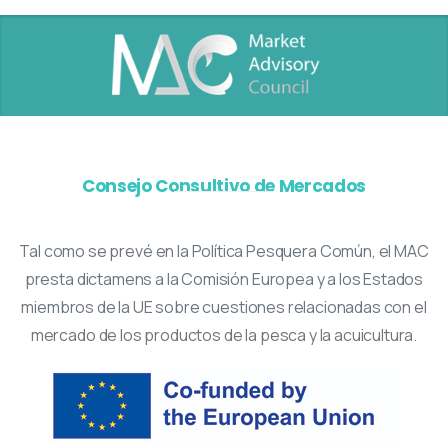
Consejo Consultivo de Mercados
Tal como se prevé en la Política Pesquera Común, el MAC
presta dictamens a la Comisión Europea y a los Estados
miembros de la UE sobre cuestiones relacionadas con el
mercado de los productos de la pesca y la acuicultura.