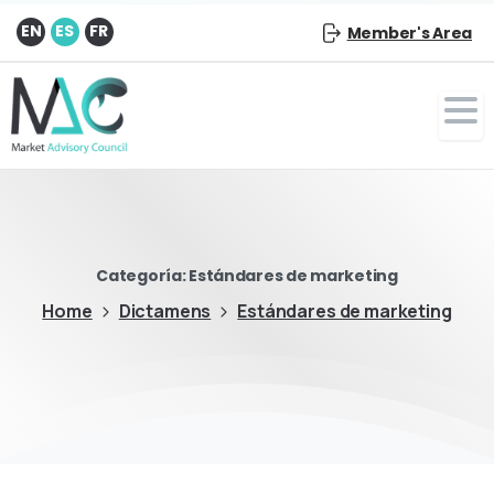
EN
ES
FR
Member's Area
Categoría:
Estándares de marketing
Home
Dictamens
Estándares de marketing