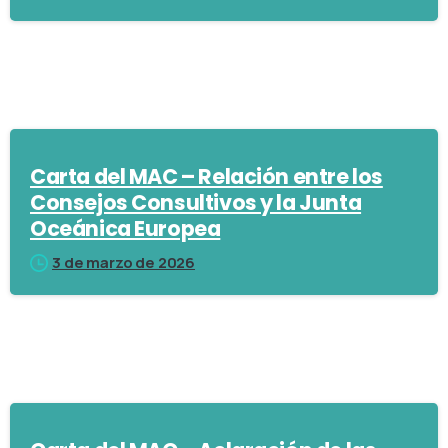
Carta del MAC – Relación entre los
Consejos Consultivos y la Junta
Oceánica Europea
3 de marzo de 2026