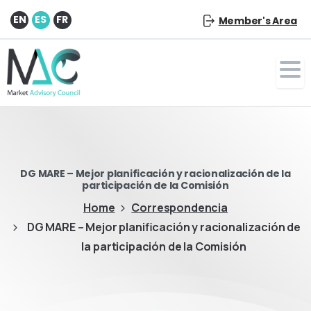
EN
ES
FR
Member's Area
DG MARE – Mejor planificación y racionalización de la
participación de la Comisión
Home
Correspondencia
DG MARE – Mejor planificación y racionalización de
la participación de la Comisión