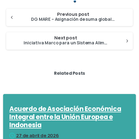
Previous post
DG MARE – Asignación de suma global: estado actual y camino a seguir
Next post
Iniciativa Marco para un Sistema Alimentario Sostenible
Related Posts
Acuerdo de Asociación Económica
Integral entre la Unión Europea e
Indonesia
27 de abril de 2026