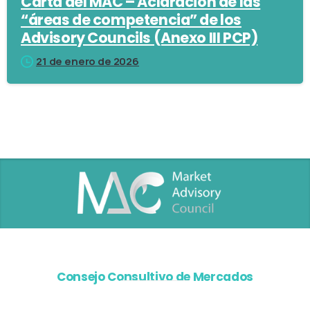
Carta del MAC – Aclaración de las
“áreas de competencia” de los
Advisory Councils (Anexo III PCP)
21 de enero de 2026
Consejo Consultivo de Mercados