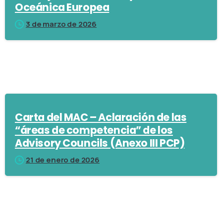
Oceánica Europea
3 de marzo de 2026
Carta del MAC – Aclaración de las
“áreas de competencia” de los
Advisory Councils (Anexo III PCP)
21 de enero de 2026