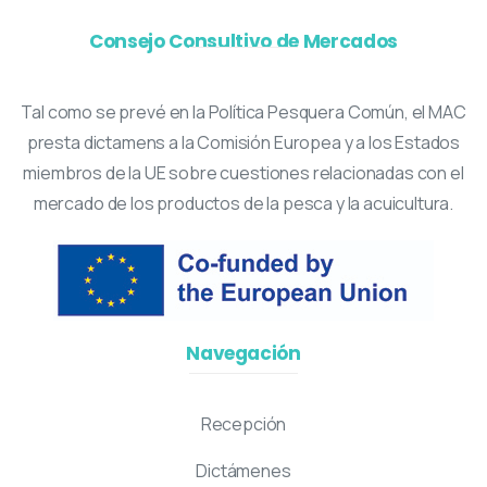
Consejo Consultivo de Mercados
Tal como se prevé en la Política Pesquera Común, el MAC
presta dictamens a la Comisión Europea y a los Estados
miembros de la UE sobre cuestiones relacionadas con el
mercado de los productos de la pesca y la acuicultura.
Navegación
Recepción
Dictámenes