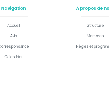
Navigation
À propos de n
Accueil
Structure
Avis
Membres
Correspondance
Règles et progra
Calendrier