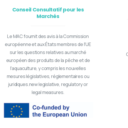
Conseil Consultatif pour les
Marchés
Le MAC fournit des avis à la Commission
européenne et aux États membres de l'UE
sur les questions relatives au marché
européen des produits de la pêche et de
l'aquaculture, y compris les nouvelles
mesures législatives, réglementaires ou
juridiques.new legislative, regulatory or
legal measures.