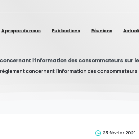
A propos de nous
Publications
Réunions
Actual
 concernant l’information des consommateurs sur le
 règlement concernant l’information des consommateurs s
23 février 2021