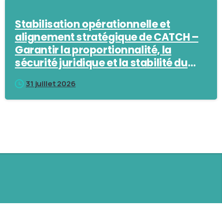
Stabilisation opérationnelle et
alignement stratégique de CATCH –
Garantir la proportionnalité, la
sécurité juridique et la stabilité du
marché
31 juillet 2026