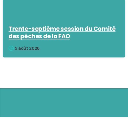
Trente-septième session du Comité
des pêches de la FAO
5 août 2026