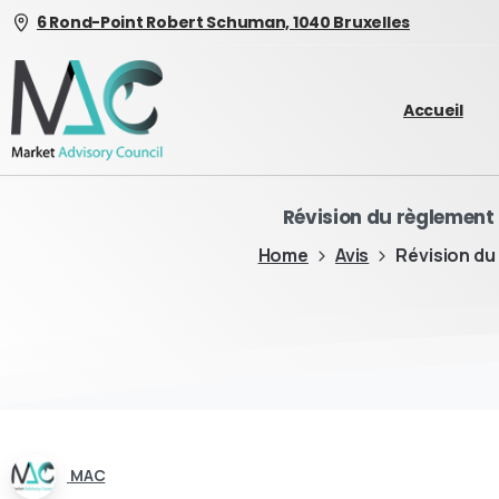
6 Rond-Point Robert Schuman, 1040 Bruxelles
Accueil
Révision du règlement
Home
Avis
Révision du
MAC