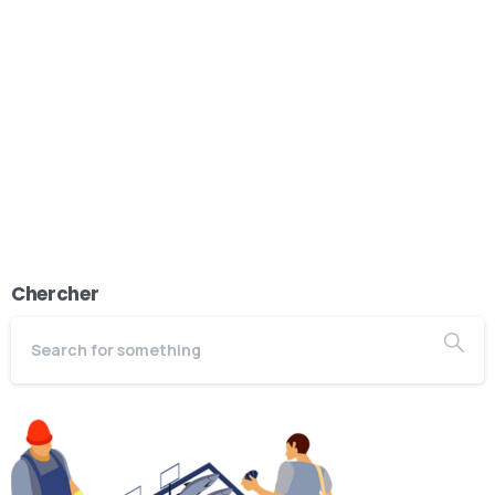
Chercher