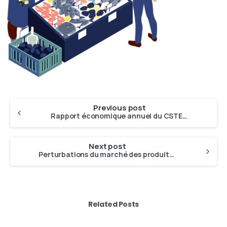
Previous post
Rapport économique annuel du CSTEP sur la flotte de pêche de l’UE (2023)
Next post
Perturbations du marché des produits de la pêche et de l’aquaculture dues à l’invasion de l’Ukraine par la Russie
Related Posts