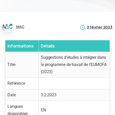
MAC
3 février 2023
Informations
Détails
Suggestions d'études à intégrer dans
Titre
le programme de travail de l'EUMOFA
(2023)
Référence
Date
3.2.2023
Langues
EN
disponibles