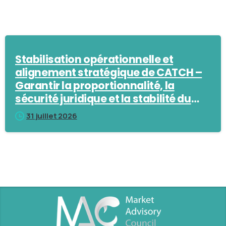
Stabilisation opérationnelle et
alignement stratégique de CATCH –
Garantir la proportionnalité, la
sécurité juridique et la stabilité du
marché
31 juillet 2026