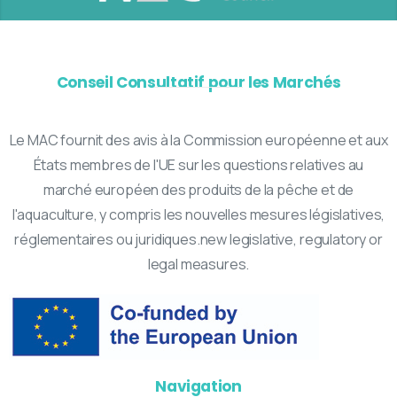
Conseil Consultatif pour les Marchés
Le MAC fournit des avis à la Commission européenne et aux
États membres de l'UE sur les questions relatives au
marché européen des produits de la pêche et de
l'aquaculture, y compris les nouvelles mesures législatives,
réglementaires ou juridiques.new legislative, regulatory or
legal measures.
Navigation