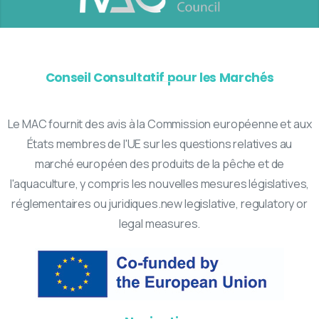
Conseil Consultatif pour les Marchés
Le MAC fournit des avis à la Commission européenne et aux
États membres de l'UE sur les questions relatives au
marché européen des produits de la pêche et de
l'aquaculture, y compris les nouvelles mesures législatives,
réglementaires ou juridiques.new legislative, regulatory or
legal measures.