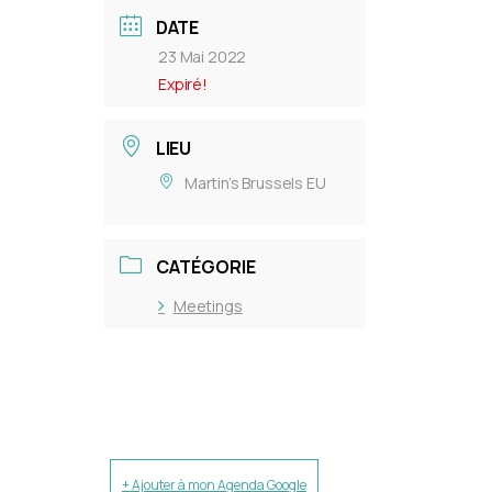
DATE
23 Mai 2022
Expiré!
LIEU
Martin’s Brussels EU
CATÉGORIE
Meetings
+ Ajouter à mon Agenda Google