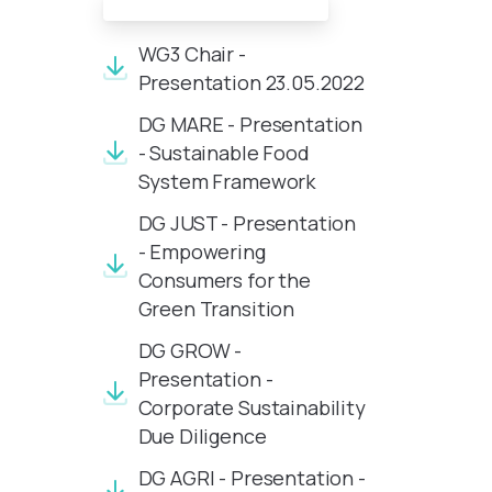
Documents de réunion:
WG3 Chair -
Presentation 23.05.2022
DG MARE - Presentation
- Sustainable Food
System Framework
DG JUST - Presentation
- Empowering
Consumers for the
Green Transition
DG GROW -
Presentation -
Corporate Sustainability
Due Diligence
DG AGRI - Presentation -