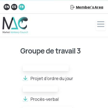
EN
ES
FR
Member's Area
Groupe de travail 3
Projet d’ordre du jour:
Projet d’ordre du jour
Compte-rendu:
Procès-verbal