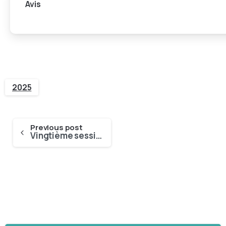
Avis
2025
Previous post
Vingtième session du Sous-Comité de la FAO sur le commerce du poisson