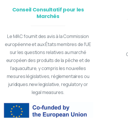
Conseil Consultatif pour les
Marchés
Le MAC fournit des avis à la Commission
européenne et aux États membres de l'UE
sur les questions relatives au marché
européen des produits de la pêche et de
l'aquaculture, y compris les nouvelles
mesures législatives, réglementaires ou
juridiques.new legislative, regulatory or
legal measures.