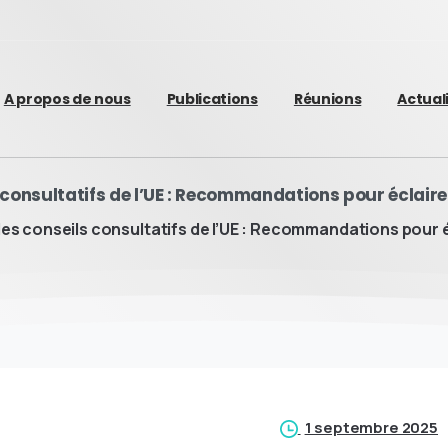
A propos de nous
Publications
Réunions
Actual
s consultatifs de l’UE : Recommandations pour éclair
des conseils consultatifs de l’UE : Recommandations pour é
1 septembre 2025