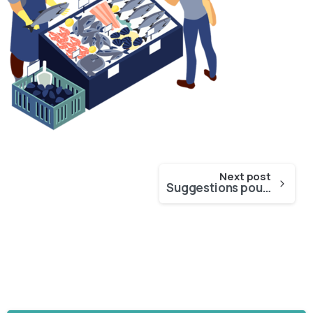
Next post
Suggestions pour le programme de travail 2025 d’EUMOFA