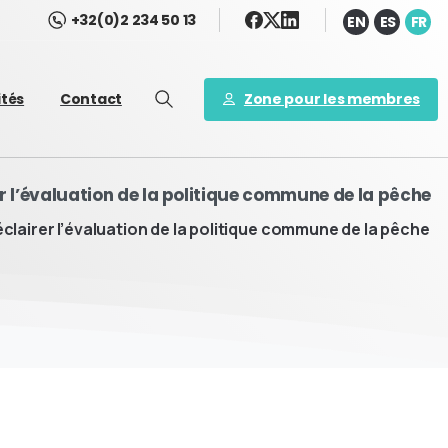
+32(0)2 234 50 13
EN
ES
FR
Zone pour les membres
ités
Contact
er l’évaluation de la politique commune de la pêche
clairer l’évaluation de la politique commune de la pêche