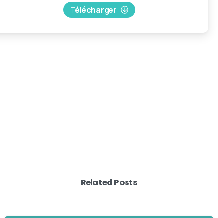
Télécharger
Related Posts