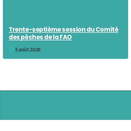
Trente-septième session du Comité
des pêches de la FAO
5 août 2026