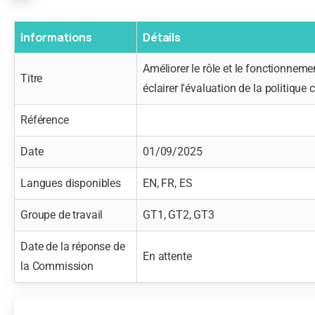
Informations
Détails
Améliorer le rôle et le fonctionnem
Titre
éclairer l'évaluation de la politiq
Référence
Date
01/09/2025
Langues disponibles
EN, FR, ES
Groupe de travail
GT1, GT2, GT3
Date de la réponse de
En attente
la Commission