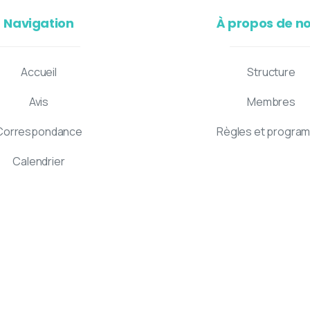
Navigation
À propos de n
Accueil
Structure
Avis
Membres
Correspondance
Règles et progra
Calendrier