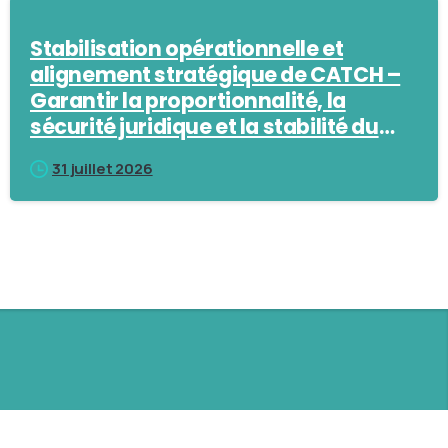
Stabilisation opérationnelle et
alignement stratégique de CATCH –
Garantir la proportionnalité, la
sécurité juridique et la stabilité du
marché
31 juillet 2026