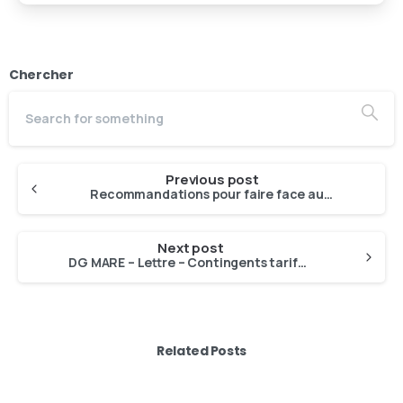
Chercher
Previous post
Recommandations pour faire face aux perturbations du marché des produits de la pêche et de l’aquaculture dues à l’invasion russe de l’Ukraine
Next post
DG MARE – Lettre – Contingents tarifaires autonomes de l’UE
Related Posts