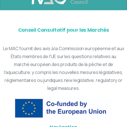
Conseil Consultatif pour les Marchés
Le MAC fournit des avis à la Commission européenne et aux
États membres de l'UE sur les questions relatives au
marché européen des produits de la pêche et de
l'aquaculture, y compris les nouvelles mesures législatives,
réglementaires ou juridiques.new legislative, regulatory or
legal measures.