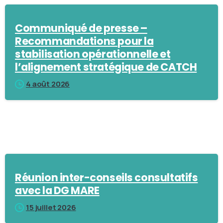
Communiqué de presse –
Recommandations pour la
stabilisation opérationnelle et
l’alignement stratégique de CATCH
4 août 2026
Réunion inter-conseils consultatifs
avec la DG MARE
15 juillet 2026