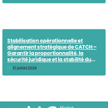
Stabilisation opérationnelle et
alignement stratégique de CATCH –
Garantir la proportionnalité, la
sécurité juridique et la stabilité du
marché
31 juillet 2026