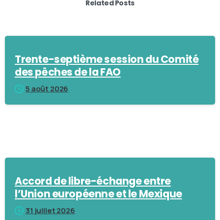
Related Posts
Trente-septième session du Comité
des pêches de la FAO
5 août 2026
Accord de libre-échange entre
l’Union européenne et le Mexique
31 juillet 2026