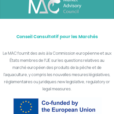
Conseil Consultatif pour les Marchés
Le MAC fournit des avis à la Commission européenne et aux
États membres de l'UE sur les questions relatives au
marché européen des produits de la pêche et de
l'aquaculture, y compris les nouvelles mesures législatives,
réglementaires ou juridiques.new legislative, regulatory or
legal measures.