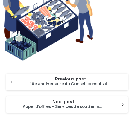
Previous post
10e anniversaire du Conseil consultatif de l’aquaculture et du Conseil consultatif des marchés
Next post
Appel d’offres – Services de soutien administratif et financier (2026-2029)