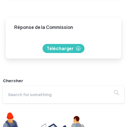
Réponse
de
la
Commission
Télécharger
Chercher