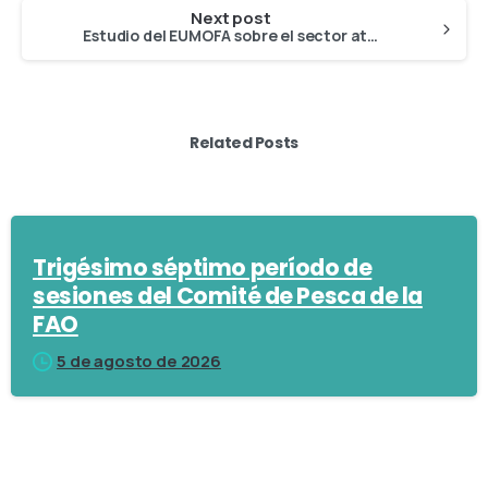
Next post
Estudio del EUMOFA sobre el sector atunero de la UE (prioridades y alcance)
Related Posts
Trigésimo séptimo período de
sesiones del Comité de Pesca de la
FAO
5 de agosto de 2026