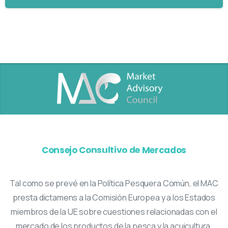
Consejo Consultivo de Mercados
Tal como se prevé en la Política Pesquera Común, el MAC
presta dictamens a la Comisión Europea y a los Estados
miembros de la UE sobre cuestiones relacionadas con el
mercado de los productos de la pesca y la acuicultura.