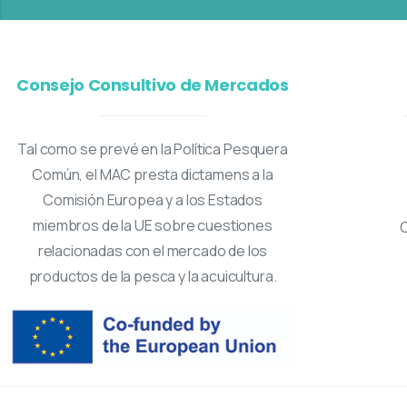
Consejo Consultivo de Mercados
Tal como se prevé en la Política Pesquera
Común, el MAC presta dictamens a la
Comisión Europea y a los Estados
miembros de la UE sobre cuestiones
relacionadas con el mercado de los
productos de la pesca y la acuicultura.