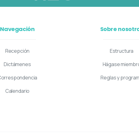
Navegación
Sobre nosotr
Recepción
Estructura
Dictámenes
Hágase miembr
Correspondencia
Reglas y progra
Calendario