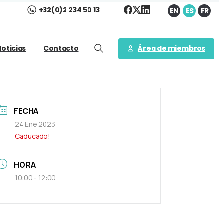
+32(0)2 234 50 13
EN
ES
FR
Área de miembros
Noticias
Contacto
FECHA
24 Ene 2023
Caducado!
HORA
10:00 - 12:00