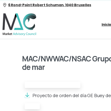
6 Rond-Point Robert Schuman, 1040 Bruxelles
Inici
MAC/NWWAC/NSAC Grupo d
de mar
Proyecto de orden del día:
Proyecto de orden del día GE Buey de 
Acta: