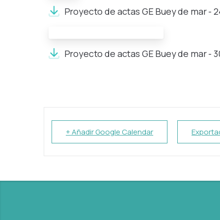
Proyecto de actas GE Buey de mar - 2
Documentos de la reunión:
Proyecto de actas GE Buey de mar - 30
+ Añadir Google Calendar
Exportac