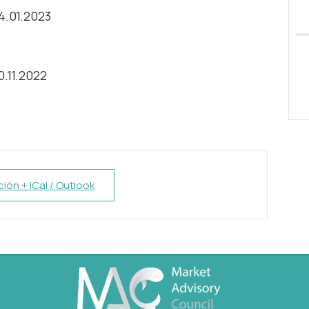
4.01.2023
.11.2022
ión + iCal / Outlook