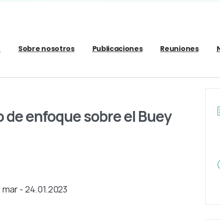
o
Sobre nosotros
Publicaciones
Reuniones
e enfoque sobre el Buey
mar - 24.01.2023