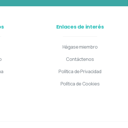
os
Enlaces de interés
Hágase miembro
o
Contáctenos
ma
Política de Privacidad
Política de Cookies