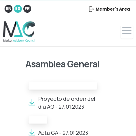
EN
ES
FR
Member's Area
Asamblea General
Proyecto de orden del día:
Proyecto de orden del
dia AG - 27.01.2023
Acta:
Acta GA - 27.01.2023