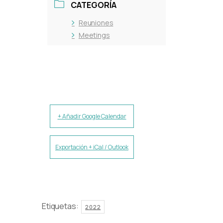
CATEGORÍA
Reuniones
Meetings
+ Añadir Google Calendar
Exportación + iCal / Outlook
Etiquetas:
2022