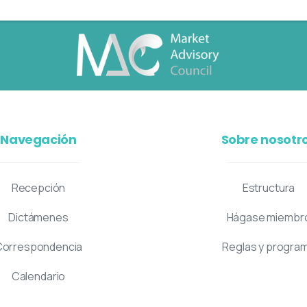
Navegación
Sobre nosotr
Recepción
Estructura
Dictámenes
Hágase miembr
Correspondencia
Reglas y progra
Calendario