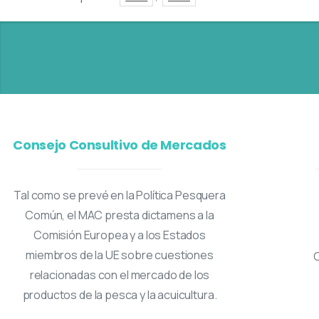
Consejo Consultivo de Mercados
Tal como se prevé en la Política Pesquera
Común, el MAC presta dictamens a la
Comisión Europea y a los Estados
miembros de la UE sobre cuestiones
relacionadas con el mercado de los
productos de la pesca y la acuicultura.