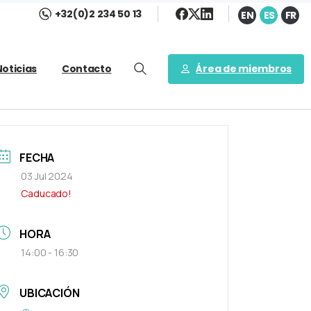
+32(0)2 234 50 13
EN
ES
FR
Área de miembros
Noticias
Contacto
FECHA
03 Jul 2024
Caducado!
HORA
14:00 - 16:30
UBICACIÓN