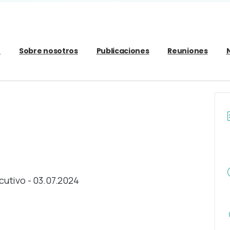
o
Sobre nosotros
Publicaciones
Reuniones
utivo - 03.07.2024