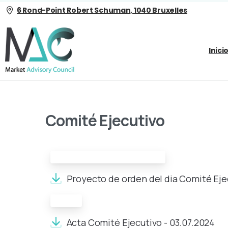
6 Rond-Point Robert Schuman, 1040 Bruxelles
Inici
Comité Ejecutivo
Proyecto de orden del día:
Proyecto de orden del dia Comité Ejec
Acta:
Acta Comité Ejecutivo - 03.07.2024