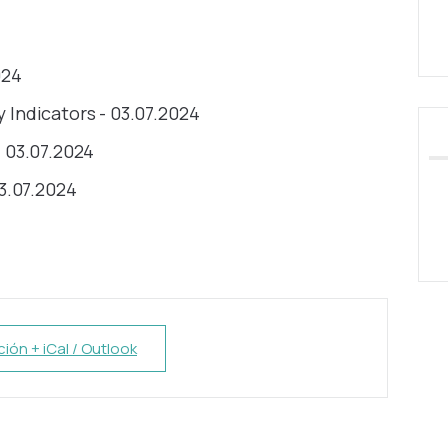
024
y Indicators - 03.07.2024
 03.07.2024
3.07.2024
ión + iCal / Outlook