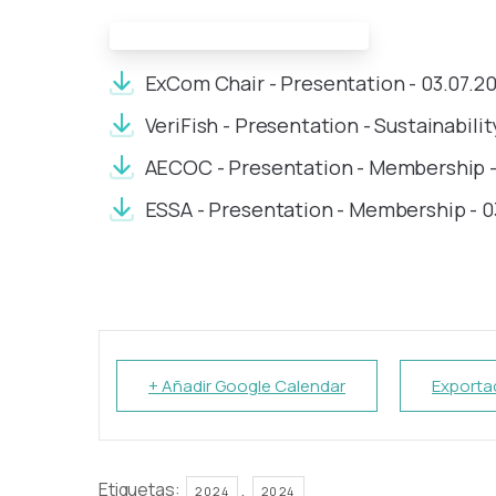
Documentos de la reunión:
ExCom Chair - Presentation - 03.07.2
VeriFish - Presentation - Sustainabilit
AECOC - Presentation - Membership -
ESSA - Presentation - Membership - 0
+ Añadir Google Calendar
Exportac
Etiquetas:
,
2024
2024