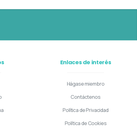
os
Enlaces de interés
Hágase miembro
o
Contáctenos
ma
Política de Privacidad
Política de Cookies