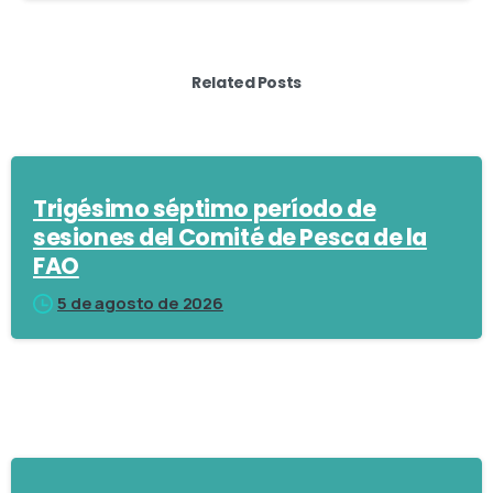
Related Posts
Trigésimo séptimo período de
sesiones del Comité de Pesca de la
FAO
5 de agosto de 2026