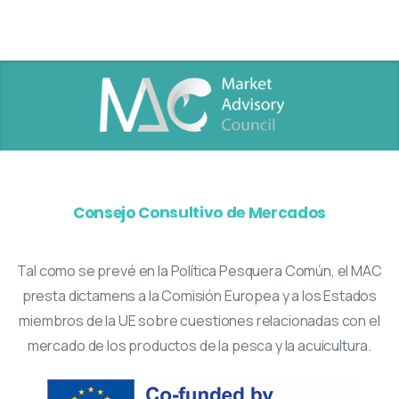
Consejo Consultivo de Mercados
Tal como se prevé en la Política Pesquera Común, el MAC
presta dictamens a la Comisión Europea y a los Estados
miembros de la UE sobre cuestiones relacionadas con el
mercado de los productos de la pesca y la acuicultura.