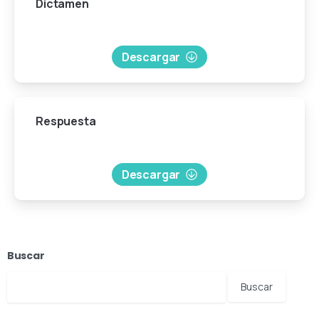
Dictamen
Descargar
Respuesta
Descargar
Buscar