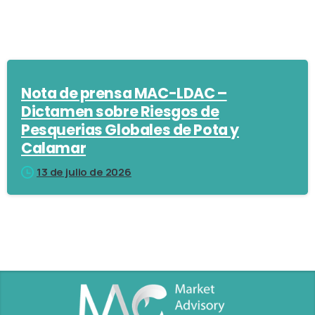
Nota de prensa MAC-LDAC –
Dictamen sobre Riesgos de
Pesquerias Globales de Pota y
Calamar
13 de julio de 2026