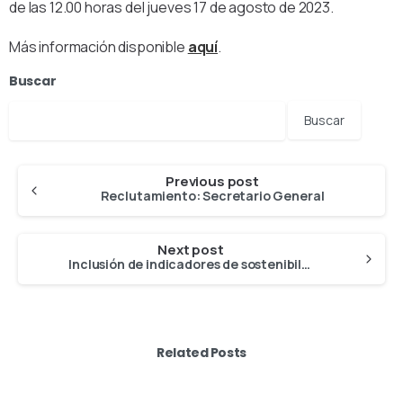
de las 12.00 horas del jueves 17 de agosto de 2023.
Más información disponible
aquí
.
Buscar
Previous post
Reclutamiento: Secretario General
Next post
Inclusión de indicadores de sostenibilidad económica en el informe del CCTEP sobre el sector de la acuicultura de la UE
Related Posts