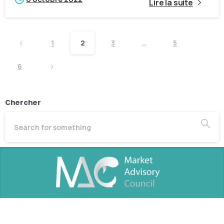
Lire la suite
1
2
3
…
5
6
Chercher