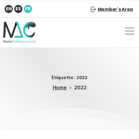
EN
ES
FR
Member's Area
Étiquette :
2022
Home
2022