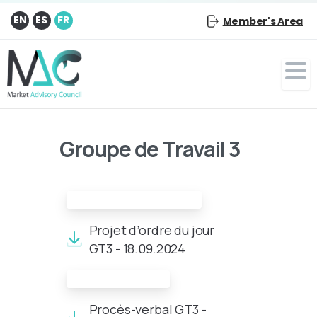
EN
ES
FR
Member's Area
Groupe de Travail 3
Projet d’ordre du jour:
Projet d’ordre du jour
GT3 - 18.09.2024
Compte-rendu:
Procès-verbal GT3 -