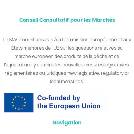
Conseil Consultatif pour les Marchés
Le MAC fournit des avis à la Commission européenne et aux
États membres de l'UE sur les questions relatives au
marché européen des produits de la pêche et de
l'aquaculture, y compris les nouvelles mesures législatives,
réglementaires ou juridiques.new legislative, regulatory or
legal measures.
Navigation