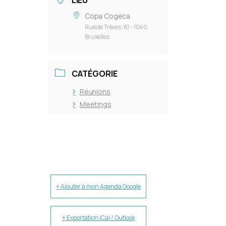
LIEU
Copa Cogeca
Rue de Trèves, 61 - 1040
Bruxelles
CATÉGORIE
Réunions
Meetings
+ Ajouter à mon Agenda Google
+ Exportation iCal / Outlook