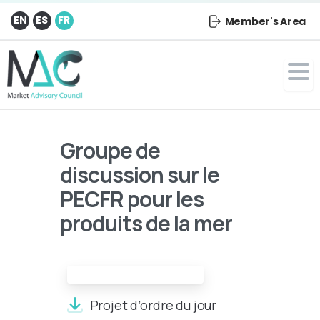
EN
ES
FR
Member's Area
Groupe de
discussion sur le
PECFR pour les
produits de la mer
Projet d’ordre du jour:
Projet d’ordre du jour