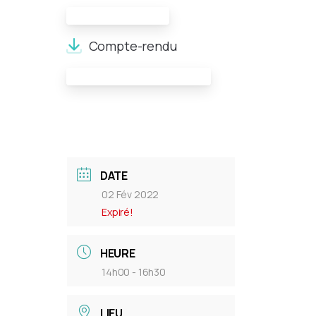
Compte-rendu:
Compte-rendu
Documents de réunion:
DATE
02 Fév 2022
Expiré!
HEURE
14h00 - 16h30
LIEU