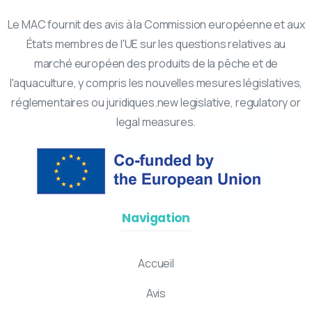
Le MAC fournit des avis à la Commission européenne et aux
États membres de l'UE sur les questions relatives au
marché européen des produits de la pêche et de
l'aquaculture, y compris les nouvelles mesures législatives,
réglementaires ou juridiques.new legislative, regulatory or
legal measures.
Navigation
Accueil
Avis