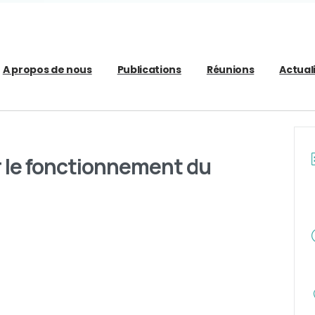
A propos de nous
Publications
Réunions
Actual
r le fonctionnement du