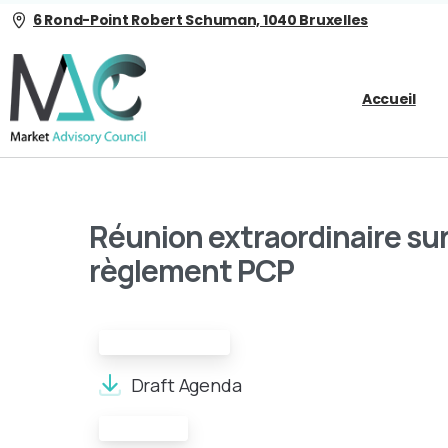
6 Rond-Point Robert Schuman, 1040 Bruxelles
Accueil
Réunion extraordinaire su
règlement PCP
Draft Agenda:
Draft Agenda
Minutes: