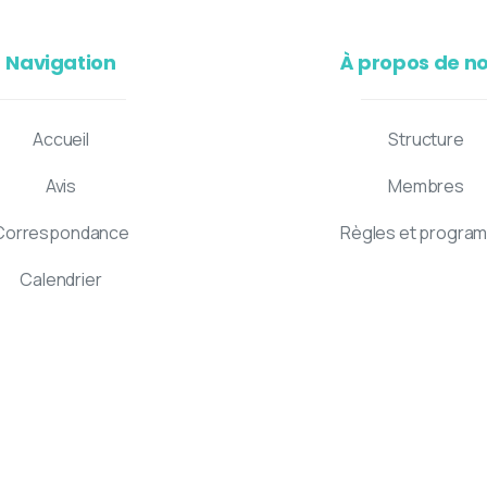
Navigation
À propos de n
Accueil
Structure
Avis
Membres
Correspondance
Règles et progra
Calendrier