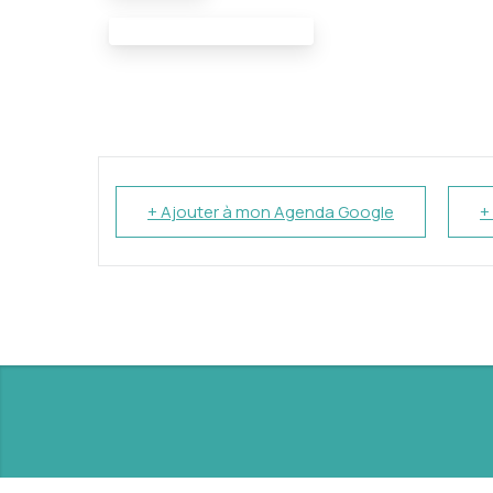
Meeting Documents:
+ Ajouter à mon Agenda Google
+