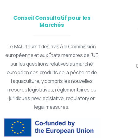
Conseil Consultatif pour les
Marchés
Le MAC fournit des avis à la Commission
européenne et aux États membres de l'UE
sur les questions relatives au marché
européen des produits de la pêche et de
l'aquaculture, y compris les nouvelles
mesures législatives, réglementaires ou
juridiques.new legislative, regulatory or
legal measures.