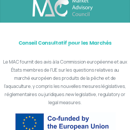
Conseil Consultatif pour les Marchés
Le MAC fournit des avis à la Commission européenne et aux
États membres de l'UE sur les questions relatives au
marché européen des produits de la pêche et de
l'aquaculture, y compris les nouvelles mesures législatives,
réglementaires ou juridiques.new legislative, regulatory or
legal measures.