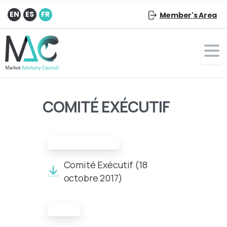
EN
ES
FR
Member's Area
COMITÉ EXÉCUTIF
Compte-rendu
Comité Exécutif (18
octobre 2017)
Carte