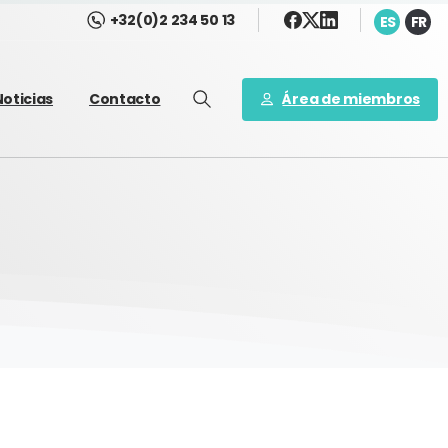
+32(0)2 234 50 13
ES
FR
Área de miembros
Noticias
Contacto