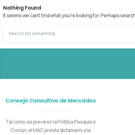
Nothing Found
It seems we can’t find what you’re looking for. Perhaps search
Consejo Consultivo de Mercados
Tal como se prevé en la Política Pesquera
Común, el MAC presta dictamens a la