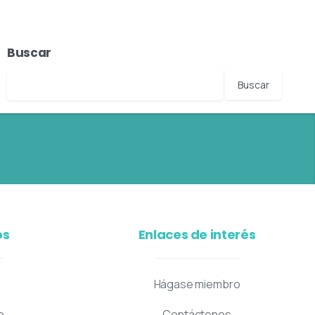
Buscar
os
Enlaces de interés
Hágase miembro
o
Contáctenos