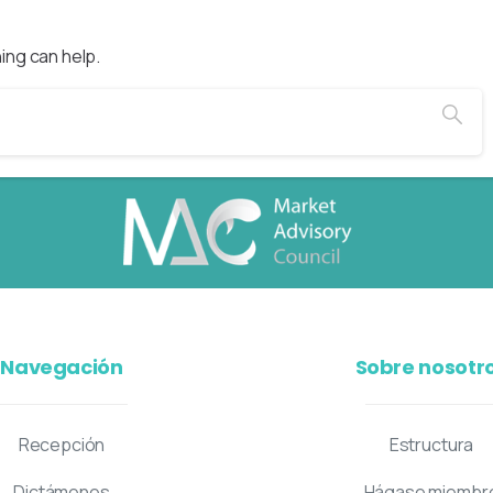
ing can help.
Navegación
Sobre nosotr
Recepción
Estructura
Dictámenes
Hágase miembr