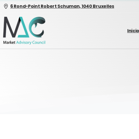
6 Rond-Point Robert Schuman, 1040 Bruxelles
Inici