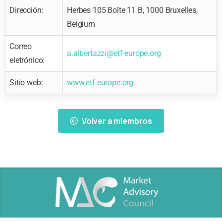
Dirección:
Herbes 105 Boîte 11 B, 1000 Bruxelles,
Belgium
Correo
a.albertazzi@etf-europe.org
eletrónico:
Sitio web:
www.etf-europe.org
Volver a miembros