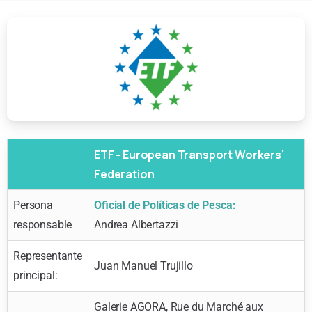
ETF - European Transport Workers’
Federation
Persona
Oficial de Políticas de Pesca:
responsable
Andrea Albertazzi
Representante
Juan Manuel Trujillo
principal:
Galerie AGORA, Rue du Marché aux