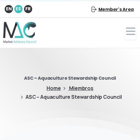
EN
ES
FR
Member's Area
ASC – Aquaculture Stewardship Council
Home
Miembros
ASC – Aquaculture Stewardship Council