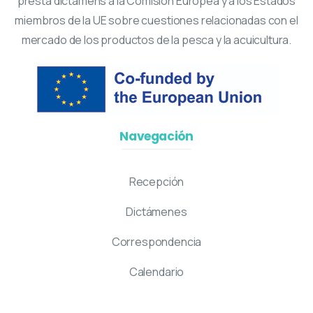
presta dictamens a la Comisión Europea y a los Estados
miembros de la UE sobre cuestiones relacionadas con el
mercado de los productos de la pesca y la acuicultura.
Navegación
Recepción
Dictámenes
Correspondencia
Calendario