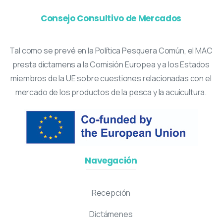
Consejo Consultivo de Mercados
Tal como se prevé en la Política Pesquera Común, el MAC
presta dictamens a la Comisión Europea y a los Estados
miembros de la UE sobre cuestiones relacionadas con el
mercado de los productos de la pesca y la acuicultura.
Navegación
Recepción
Dictámenes