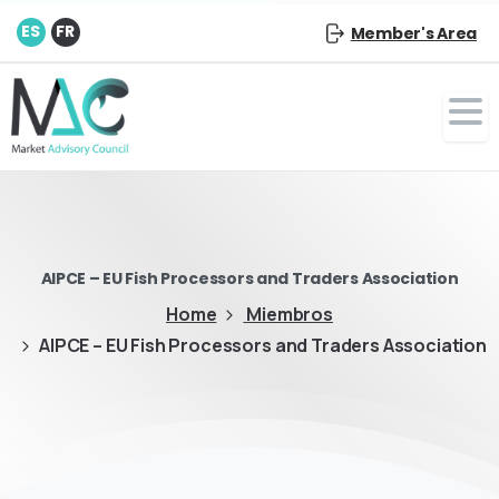
ES
FR
Member's Area
AIPCE – EU Fish Processors and Traders Association
Home
Miembros
AIPCE – EU Fish Processors and Traders Association