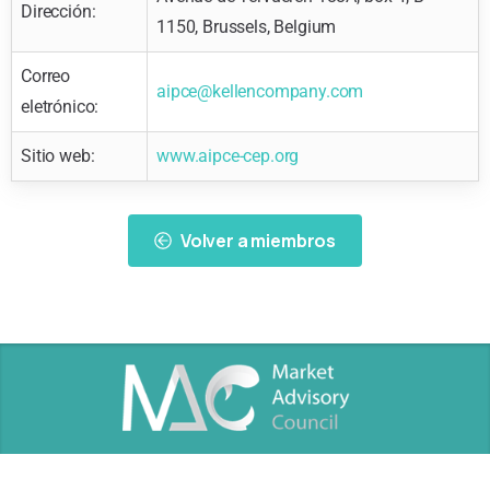
Dirección:
1150, Brussels, Belgium
Correo
aipce@kellencompany.com
eletrónico:
Sitio web:
www.aipce-cep.org
Volver a miembros