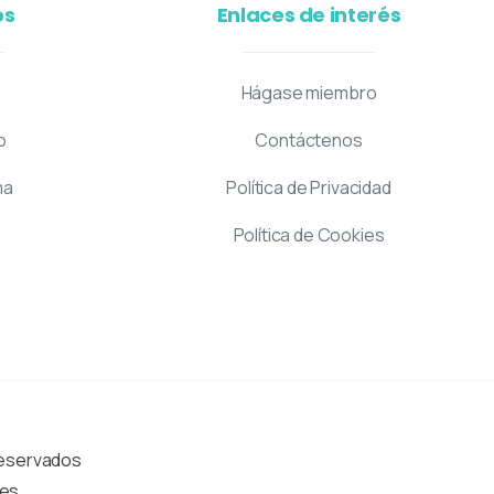
os
Enlaces de interés
Hágase miembro
o
Contáctenos
ma
Política de Privacidad
Política de Cookies
Reservados
es.