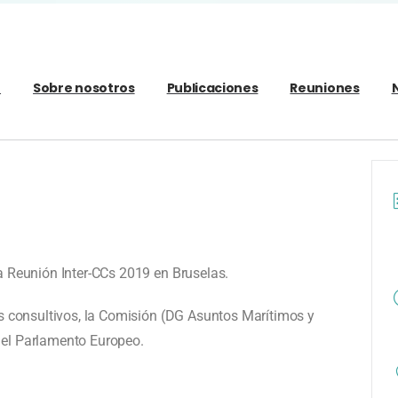
o
Sobre nosotros
Publicaciones
Reuniones
a Reunión Inter-CCs 2019 en Bruselas.
os consultivos, la Comisión (DG Asuntos Marítimos y
del Parlamento Europeo.