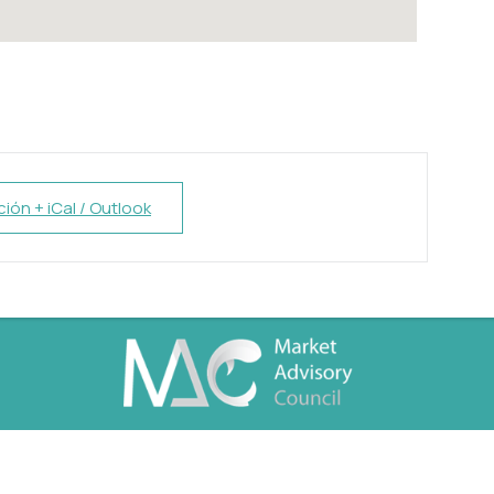
ión + iCal / Outlook