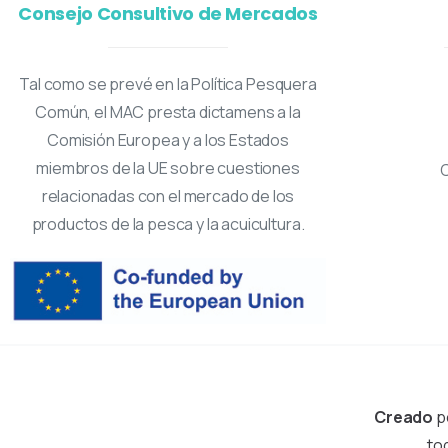
Consejo Consultivo de Mercados
Tal como se prevé en la Política Pesquera
Común, el MAC presta dictamens a la
Comisión Europea y a los Estados
miembros de la UE sobre cuestiones
relacionadas con el mercado de los
productos de la pesca y la acuicultura.
Creado
p
to