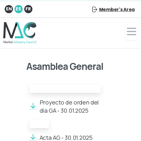
EN
ES
FR
Member's Area
Asamblea General
Proyecto de orden del día:
Proyecto de orden del
día GA - 30.01.2025
Acta:
Acta AG - 30.01.2025